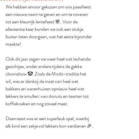
We hebben ervoor gekozen om ons paasfeest 
een nieuwe naam te geven en om te toveren 
tot een kleurrijk lentefeest 🌸. Voor de 
allereerste keer konden we ook een stukje 
buiten laten doorgaan, wat het extra bijzonder 
maakte!
Ook dit jaar zagen we weer heel wat lachende 
gezichtjes, onder andere tijdens de gekke 
clownshow 🤡. Zoals de Modo-traditie het 
wil, was er dankzij de inzet van heel wat 
bakkers en warenhuizen opnieuw heel wat 
lekkers te smullen: van donuts en taarten tot 
koffiekoeken en nog zoveel meer.
Daarnaast was er een superleuk spel, waarbij 
elk kind een zakje vol lekkers kon verdienen 🎉.