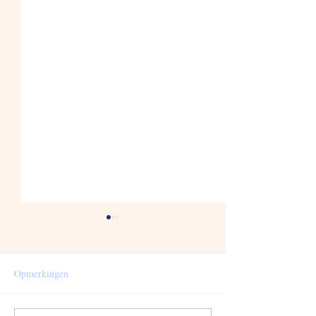
Opmerkingen
Jaarplanning 2026